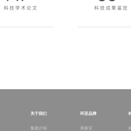
关于我们
环亚品牌
集团介绍
美肤宝