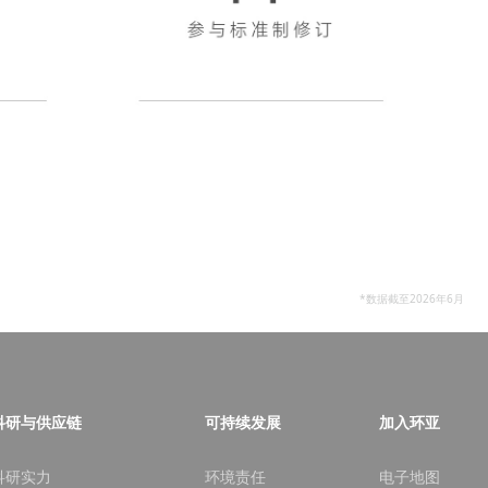
*数据截至2026年6月
科研与供应链
可持续发展
加入环亚
科研实力
环境责任
电子地图