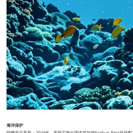
海洋保护
防晒产品革新：2024年，美肤宝推出国内首款获EcoSun Pass环