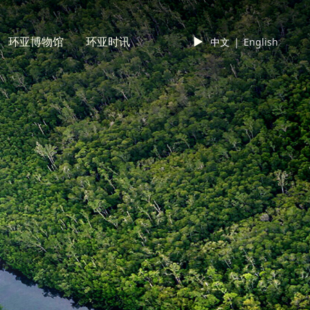
环亚博物馆
环亚时讯
►
中文
|
English