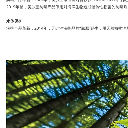
2019年起，美肤宝防晒产品停用对海洋生物造成遗传性损害的防晒
水体保护
洗护产品革新：2014年，无硅油洗护品牌“滋源”诞生，用天然植物