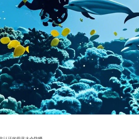
保配方认证的蔚蓝大伞防晒。